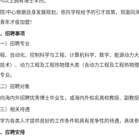
80%以上拥有博士学历。
/中心根据自身发展规划，依托学校给予的引才政策，现面向海
青年才俊加盟！
招聘事项
）招聘专业
、自动化、控制科学与工程、计算机科学、数
学、
能源动力大
技术）、动力工程及工程热物理大类（含
动力工程及工程热物理
专业。
）招聘对象
海内外招聘优秀博士毕业生，或海内外知名高校教授、副教授
）相关待遇
学为各类人才提供良好的工作条件和具有竞争性的待遇，具体参
应聘安排