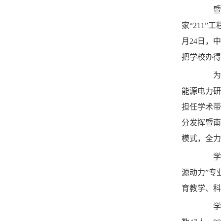
暨南大
家“211
月24日，
把学校办得
为积极
能源电力研
担任学术带
分发挥暨南
模式，全力
学院/
源动力”专
育教学、科
学院