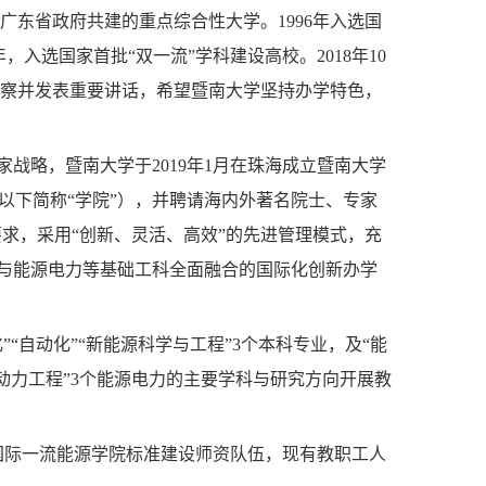
省政府共建的重点综合性大学。1996年入选国
年，入选国家首批“双一流”学科建设高校。2018年10
视察并发表重要讲话，希望暨南大学坚持办学特色，
战略，暨南大学于2019年1月在珠海成立暨南大学
以下简称“学院”），并聘请海内外著名院士、专家
要求，采用“创新、灵活、高效”的先进管理模式，充
念与能源电力等基础工科全面融合的国际化创新办学
“自动化”“新能源科学与工
程”3个本科专业，及“能
与动力工程”3个能源电力的主要学科与研究方向开展教
际一流能源学院标准建设师资队伍，现有教职工人