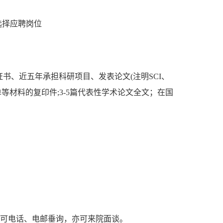
选择应聘岗位
书、近五年承担科研项目、发表论文(注明SCI、
清单等材料的复印件;3-5篇代表性学术论文全文；在国
可电话、电邮垂询，亦可来院面谈。