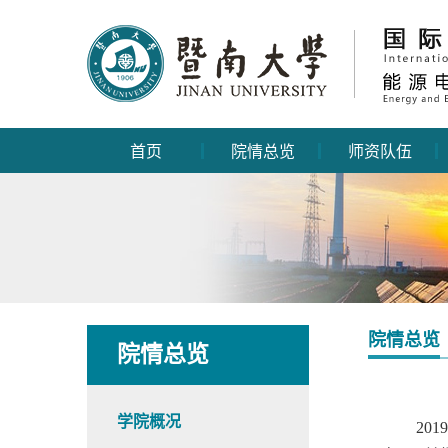
首页
院情总览
师资队伍
院情总览
院情总览
学院概况
2019