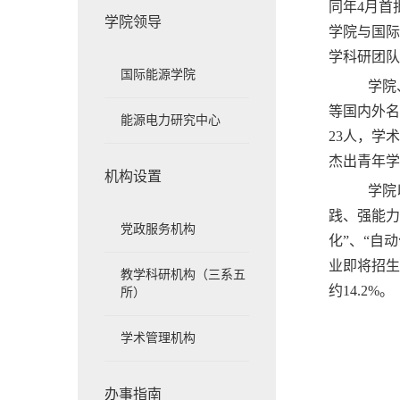
同年4月首
学院领导
学院与国际
学科研团队
国际能源学院
学院、中
等国内外名
能源电力研究中心
23人，学
杰出青年学
机构设置
学院以“新
践、强能力
党政服务机构
化”、“自
业即将招生
教学科研机构（三系五
约14.2
所）
学术管理机构
办事指南