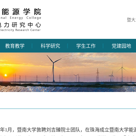
暨大
教育教学
科学研究
学生工作
党建园地
年1月，暨南大学敦聘刘吉臻院士团队，在珠海成立暨南大学能