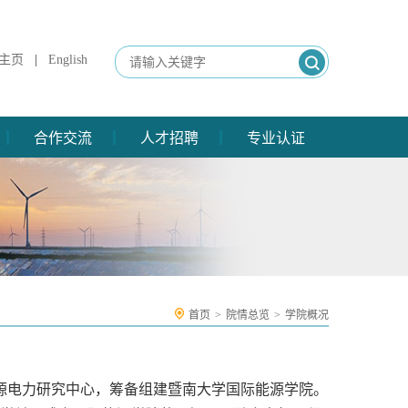
主页
|
English
合作交流
人才招聘
专业认证
首页
>
院情总览
>
学院概况
源电力研究中心，筹备组建暨南大学国际能源学院。