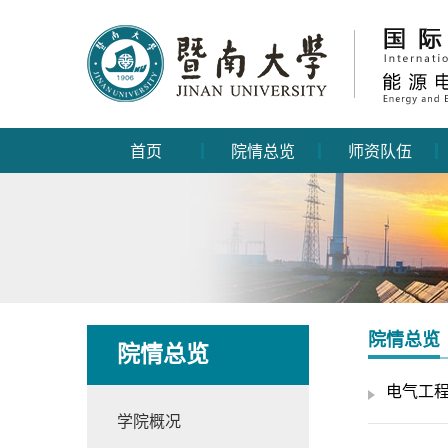
首页
院情总览
师资队伍
院情总览
院情总览
电气工
学院概况