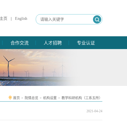
主页
|
English
合作交流
人才招聘
专业认证
首页
>
院情总览
>
机构设置
>
教学科研机构（三系五所）
2021-04-24