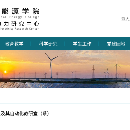
暨大
教育教学
科学研究
学生工作
党建园地
程及其自动化教研室（系）