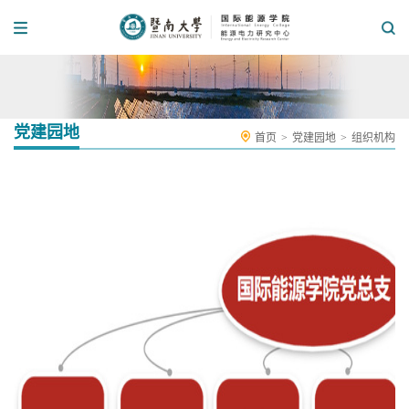
党建园地
首页
>
党建园地
>
组织机构