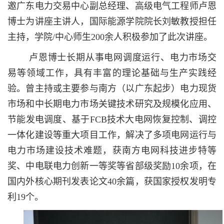
邀广东电力交易中心副总经理、高级电气工程师卢恩
博士为讲座主讲人，国际能源学院院长刘敏教授担任
主持，学院
/
中心师生
200
余人积极参加了此次讲座。
卢恩博士长期从事电网调度运行、电力市场交
易等领域工作，具有丰富的理论基础与生产实践经
验。曾主持或主要参与南方（以广东起步）电力现货
市场和中长期电力市场关键技术研究及规模化应用、
节能发电调度、基于
FCB
技术大电网恢复控制、调控
一体化建设等重大项目工作，解决了多项电网运行与
电力市场建设技术难题，获南方电网科技进步特等
奖、中电联电力创新一等奖等省部级奖励
10
余项，在
国内外核心期刊发表论文
40
余篇，获国家授权发明专
利
19
个。