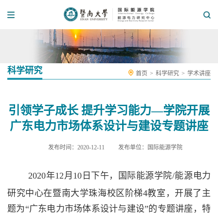
科学研究
首页
>
科学研究
>
学术讲座
引领学子成长 提升学习能力—学院开展
广东电力市场体系设计与建设专题讲座
发布时间：2020-12-11
发布单位：国际能源学院
2020
年
12
月
10
日下午，
国际能源学院
/
能源电力
研究中心在暨南大学珠海校区阶梯
4
教室，开展了主
题为
“
广东电力市场体系设计与建设
”
的专题讲座，特