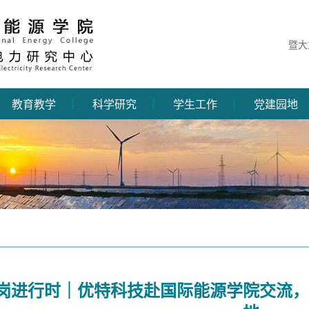
暨大
教育教学
科学研究
学生工作
党建园地
岗进行时｜优特科技赴国际能源学院交流