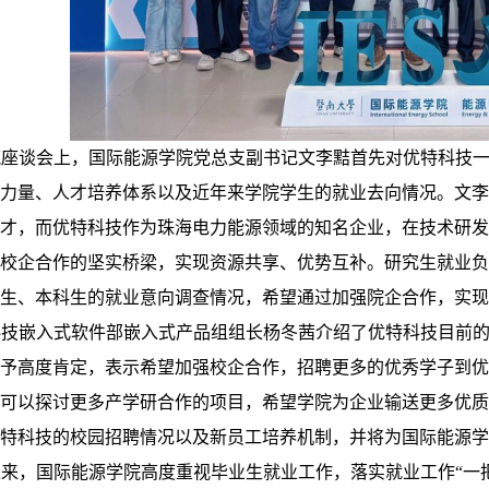
流座谈会上，国际能源学院
党总支副书记文李黠
首先对优特科技
力量、人才培养体系以及近年来
学院学生的就业去向情况
。文李
才，而优特科技作为珠海电力能源领域的知名企业，在技术研发
校企合作的坚实桥梁，实现资源共享、优势互补。
研究生就业负
生、本科生的就业意向调查情况，
希望通过加强院企合作，实现
科技嵌入式软件部嵌入式产品组组长杨冬茜介绍了优特科技目前
予高度肯定，表示希望加强校企合作，招聘更多的优秀学子到优
可以探讨更多产学研合作的项目，希望学院为企业输送更多优质
特科技的校园招聘情况以及新员工培养机制，并将为国际能源学
来，国际能源学院高度重视毕业生就业工作，落实就业工作“一把