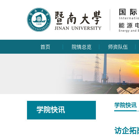
首页
院情总览
师资队伍
学院快讯
学院快讯
访企拓