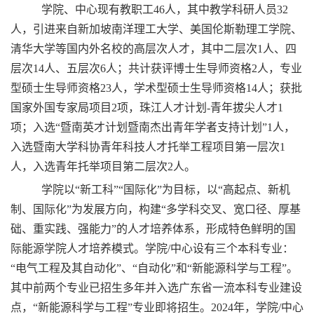
学院、中心现有教职工46人，其中教学科研人员32
人，引进来自新加坡南洋理工大学、美国伦斯勒理工学院、
清华大学等国内外名校的高层次人才，其中二层次1人、四
层次14人、五层次6人；共计获评博士生导师资格2人，专业
型硕士生导师资格23人，学术型硕士生导师资格14人；获批
国家外国专家局项目2项，珠江人才计划-青年拔尖人才1
项；入选“暨南英才计划暨南杰出青年学者支持计划”1人，
入选暨南大学科协青年科技人才托举工程项目第一层次1
人，入选青年托举项目第二层次2人。
学院以“新工科”“国际化”为目标，以“高起点、新机
制、国际化”为发展方向，构建“多学科交叉、宽口径、厚基
础、重实践、强能力”的人才培养体系，形成特色鲜明的国
际能源学院人才培养模式。学院/中心设有三个本科专业：
“电气工程及其自动化”、“自动化”和“新能源科学与工程”。
其中前两个专业已招生多年并入选广东省一流本科专业建设
点，“新能源科学与工程”专业即将招生。2024年，学院/中心